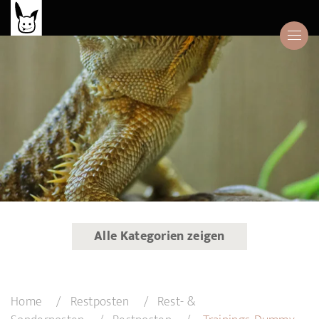
Alle Kategorien zeigen
Home
Restposten
Rest- &