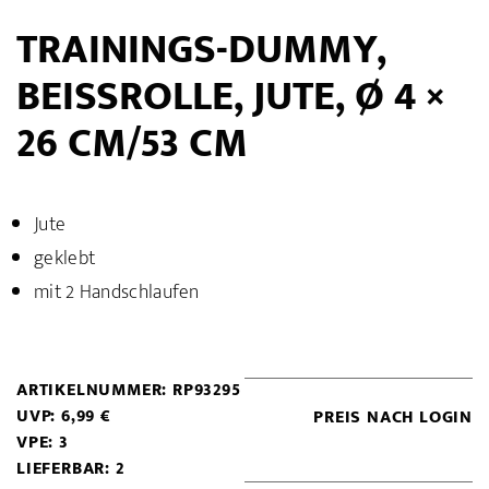
TRAININGS-DUMMY,
BEISSROLLE, JUTE, Ø 4 × 2
6 CM/53 CM
Jute
geklebt
mit 2 Handschlaufen
ARTIKELNUMMER: RP93295
UVP: 6,99 €
PREIS NACH LOGIN
VPE: 3
LIEFERBAR: 2