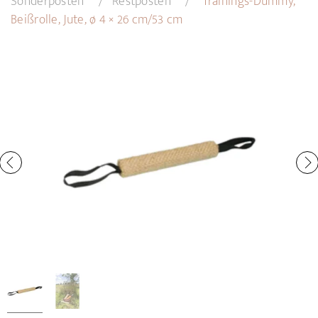
Sonderposten
Restposten
Trainings-Dummy,
Beißrolle, Jute, ø 4 × 26 cm/53 cm