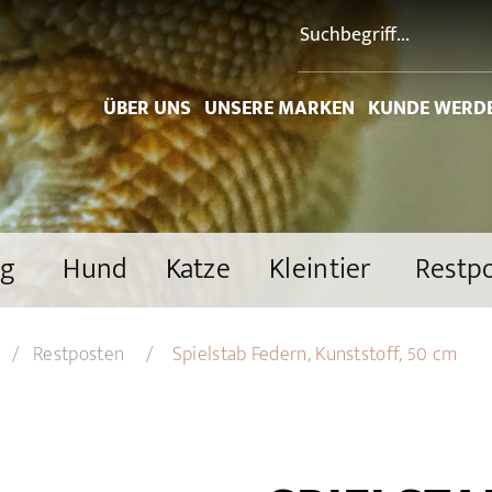
ÜBER UNS
UNSERE MARKEN
KUNDE WERD
ng
Hund
Katze
Kleintier
Restp
Restposten
Spielstab Federn, Kunststoff, 50 cm