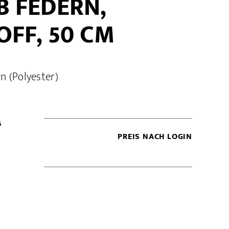
B FEDERN,
FF, 50 CM
n (Polyester)
6
PREIS NACH LOGIN