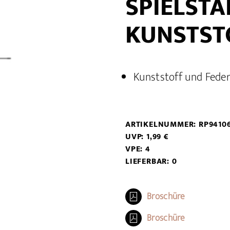
SPIELSTA
KUNSTSTO
Kunststoff und Feder
ARTIKELNUMMER: RP9410
UVP: 1,99 €
VPE: 4
LIEFERBAR: 0
Broschüre
Broschüre