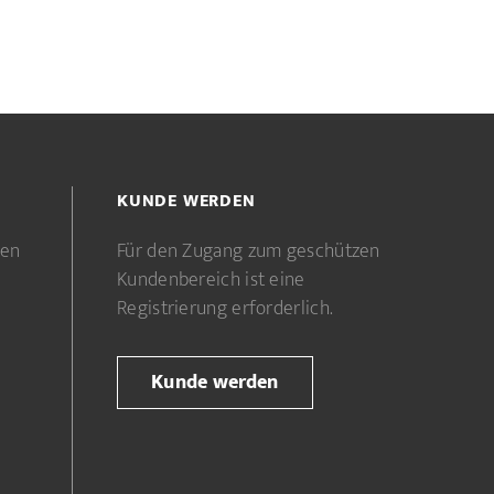
KUNDE WERDEN
gen
Für den Zugang zum geschützen
Kundenbereich ist eine
Registrierung erforderlich.
Kunde werden