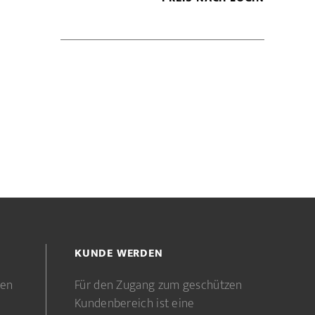
KUNDE WERDEN
gen
Für den Zugang zum geschützen
Kundenbereich ist eine