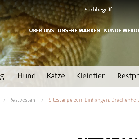
ÜBER UNS
UNSERE MARKEN
KUNDE WERD
ng
Hund
Katze
Kleintier
Restp
Restposten
Sitzstange zum Einhängen, Drachenhol