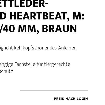
ETTLEDER-
D HEARTBEAT, M:
/40 MM, BRAUN
öglicht kehlkopfschonendes Anleinen
ngige Fachstelle für tiergerechte
schutz
PREIS NACH LOGIN