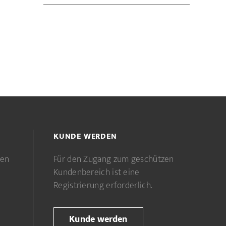
KUNDE WERDEN
gen
Für den Zugang zum geschützen
Kundenbereich ist eine
Registrierung erforderlich.
Kunde werden