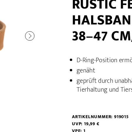
RUSTIC F
HALSBAN
38–47 CM
D-Ring-Position erm
genäht
geprüft durch unabhä
Tierhaltung und Tier
ARTIKELNUMMER: 919015
UVP: 19,99 €
VPE: 1