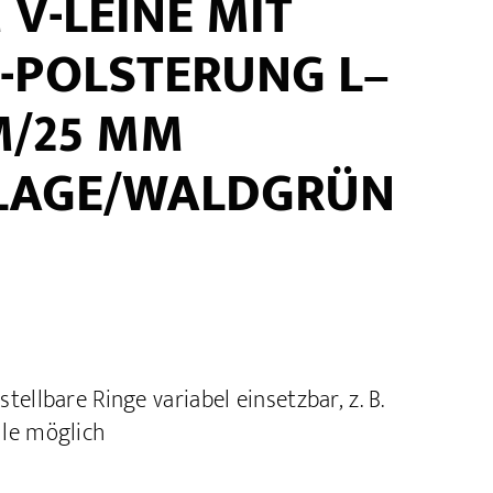
V-LEINE MIT
-POLSTERUNG L–
 M/25 MM
LAGE/WALDGRÜN
tellbare Ringe variabel einsetzbar, z. B.
lle möglich