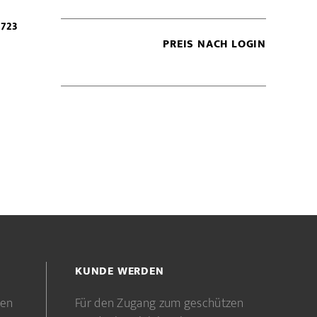
723
PREIS NACH LOGIN
KUNDE WERDEN
gen
Für den Zugang zum geschützen