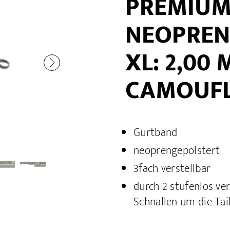
PREMIUM 
NEOPREN
XL: 2,00
CAMOUF
Gurtband
neoprengepolstert
3fach verstellbar
durch 2 stufenlos vers
Schnallen um die Tai