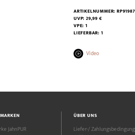
ARTIKELNUMMER: RP91987
UVP: 29,99 €
VPE: 1
LIEFERBAR: 1
Video
 MARKEN
ÜBER UNS
rke JahnPUR
Liefer-/ Zahlungsbedingun