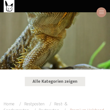
Alle Kategorien zeigen
Home
Restposten
Rest- &