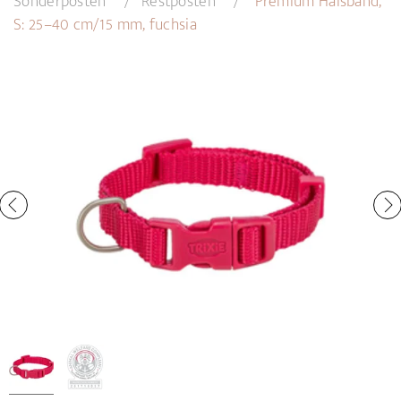
Sonderposten
Restposten
Premium Halsband,
S: 25–40 cm/15 mm, fuchsia