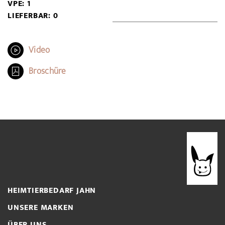
VPE: 1
LIEFERBAR: 0
Video
Broschüre
HEIMTIERBEDARF JAHN
UNSERE MARKEN
ÜBER UNS