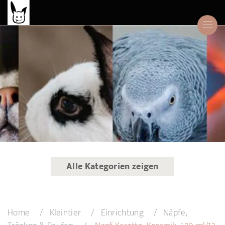
Alle Kategorien zeigen
Home
Kleintier
Einrichtung
Näpfe,