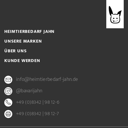
HEIMTIERBEDARF JAHN
UNSERE MARKEN
ÜBER UNS
KUNDE WERDEN
info@heimtierbedarf-jahn.de
@bavarijahn
+49 (0)8342 | 98 12-6
+49 (0)8342 | 98 12-7