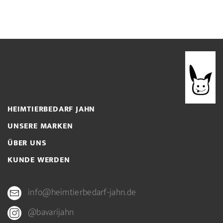
HEIMTIERBEDARF JAHN
UNSERE MARKEN
ÜBER UNS
KUNDE WERDEN
info@heimtierbedarf-jahn.de
@bavarijahn