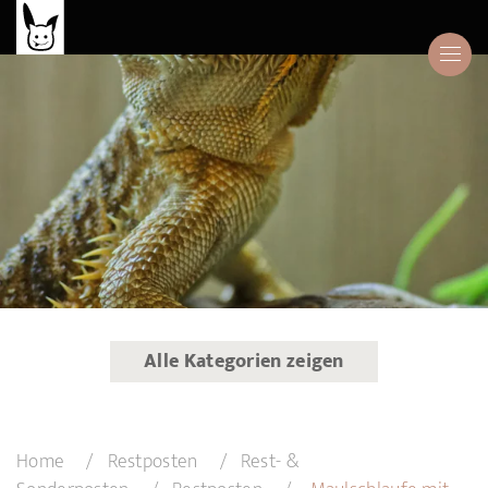
Alle Kategorien zeigen
Home
Restposten
Rest- &