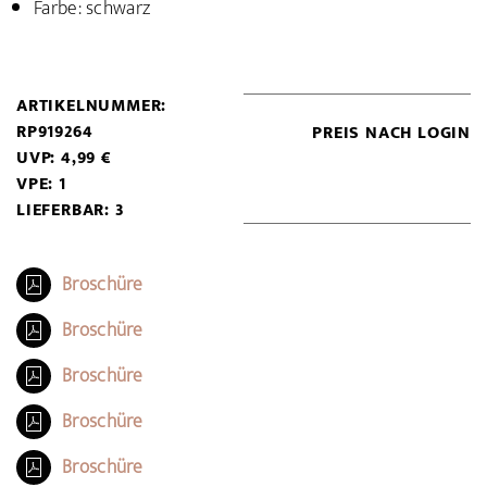
Farbe: schwarz
ARTIKELNUMMER:
RP919264
PREIS NACH LOGIN
UVP: 4,99 €
VPE: 1
LIEFERBAR: 3
Broschüre
Broschüre
Broschüre
Broschüre
Broschüre