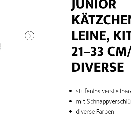
JUNIOR
KÄTZCHE
LEINE, K
21–33 CM/
DIVERSE
stufenlos verstellba
mit Schnappverschl
diverse Farben