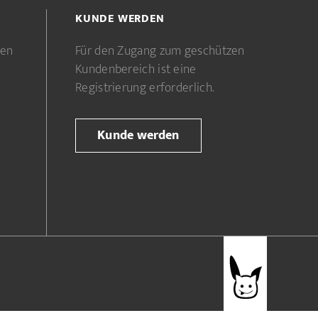
KUNDE WERDEN
gen
Für den Zugang zum geschützen
Kundenbereich ist eine
Registrierung erforderlich.
Kunde werden