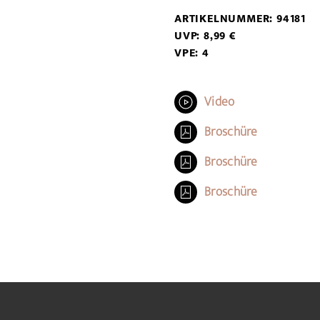
ARTIKELNUMMER: 94181
UVP: 8,99 €
VPE: 4
Video
Broschüre
Broschüre
Broschüre