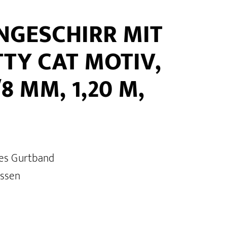
NGESCHIRR MIT
ITTY CAT MOTIV,
8 MM, 1,20 M,
res Gurtband
üssen