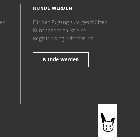
KUNDE WERDEN
gen
Für den Zugang zum geschützen
Kundenbereich ist eine
Registrierung erforderlich.
Kunde werden