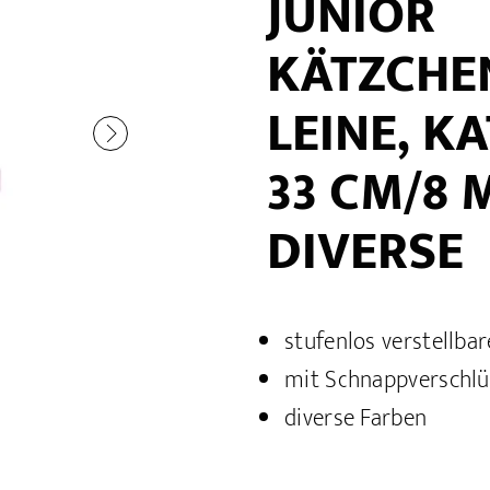
JUNIOR
KÄTZCHE
LEINE, K
33 CM/8 M
DIVERSE
stufenlos verstellba
mit Schnappverschl
diverse Farben