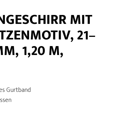
NGESCHIRR MIT
ATZENMOTIV, 21–
M, 1,20 M,
res Gurtband
üssen