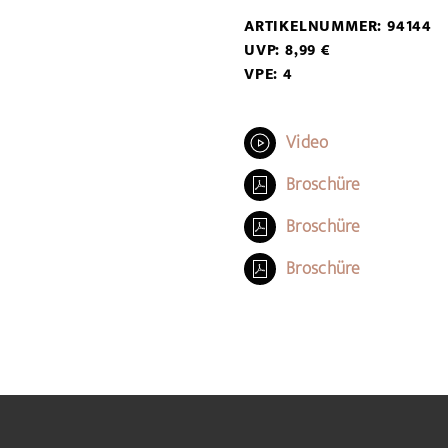
ARTIKELNUMMER: 94144
UVP: 8,99 €
VPE: 4
Video
Broschüre
Broschüre
Broschüre