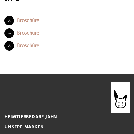
VPE: 4
Broschüre
Broschüre
Broschüre
HEIMTIERBEDARF JAHN
UNSERE MARKEN