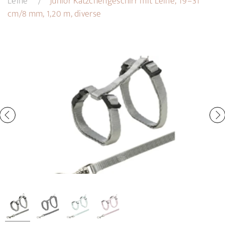
Leine
Junior Kätzchengeschirr mit Leine, 19–31
cm/8 mm, 1,20 m, diverse