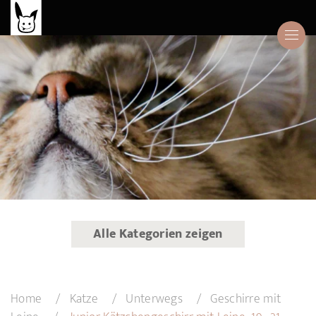
Alle Kategorien zeigen
Home
Katze
Unterwegs
Geschirre mit