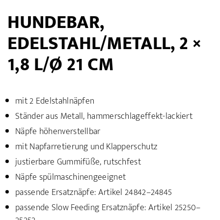
HUNDEBAR,
EDELSTAHL/METALL, 2 ×
1,8 L/Ø 21 CM
mit 2 Edelstahlnäpfen
Ständer aus Metall, hammerschlageffekt-lackiert
Näpfe höhenverstellbar
mit Napfarretierung und Klapperschutz
justierbare Gummifüße, rutschfest
Näpfe spülmaschinengeeignet
passende Ersatznäpfe: Artikel 24842–24845
passende Slow Feeding Ersatznäpfe: Artikel 25250–