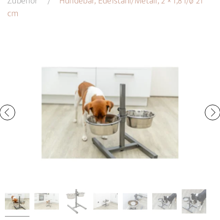
Zubehör
Hundebar, Edelstahl/Metall, 2 × 1,8 l/ø 21
cm