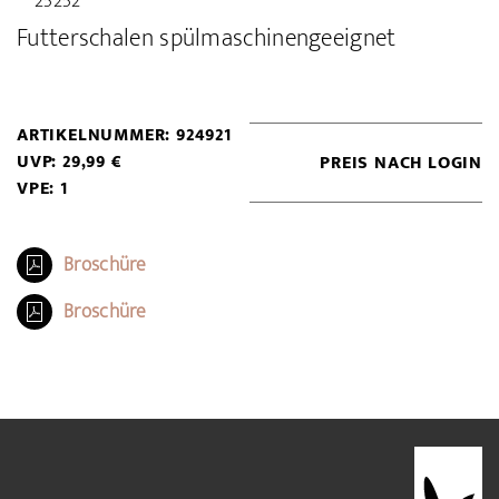
25252
Futterschalen spülmaschinengeeignet
ARTIKELNUMMER: 924921
UVP: 29,99 €
PREIS NACH LOGIN
VPE: 1
Broschüre
Broschüre