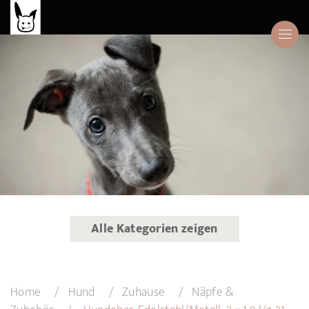
Alle Kategorien zeigen
Home
Hund
Zuhause
Näpfe &