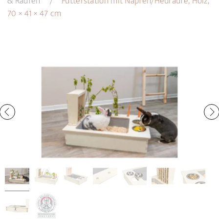
& Raufen
Futterstation mit Näpfen/Heuraufe, Holz,
70 × 41 × 47 cm