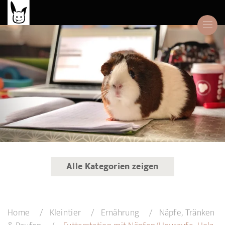
Alle Kategorien zeigen
Home
Kleintier
Ernährung
Näpfe, Tränken