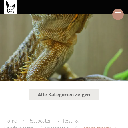
Alle Kategorien zeigen
Home
Restposten
Rest- &