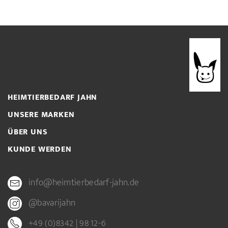
HEIMTIERBEDARF JAHN
UNSERE MARKEN
ÜBER UNS
KUNDE WERDEN
info@heimtierbedarf-jahn.de
@bavarijahn
+49 (0)8342 | 98 12-6