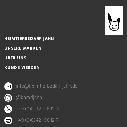
HEIMTIERBEDARF JAHN
UNSERE MARKEN
ÜBER UNS
KUNDE WERDEN
info@heimtierbedarf-jahn.de
@bavarijahn
+49 (0)8342 | 98 12-6
+49 (0)8342 | 98 12-7