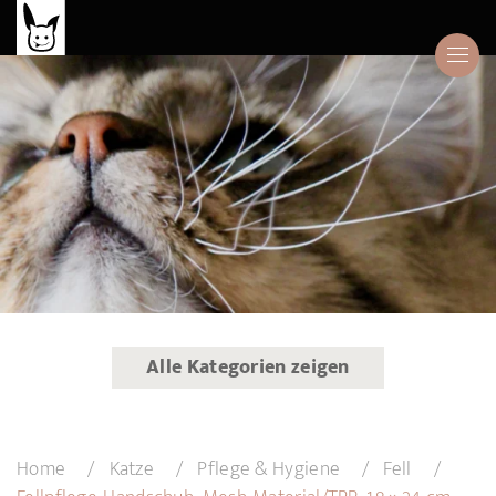
Alle Kategorien zeigen
Home
Katze
Pflege & Hygiene
Fell