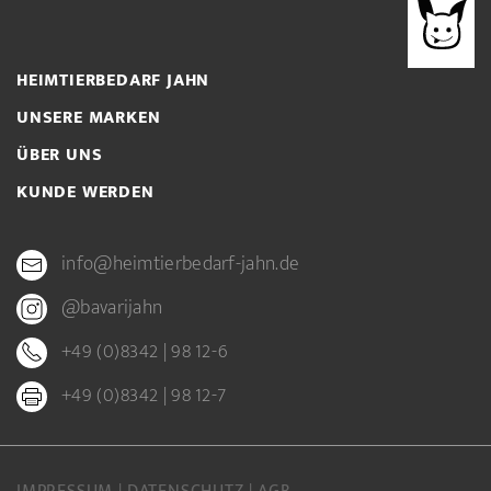
HEIMTIERBEDARF JAHN
UNSERE MARKEN
ÜBER UNS
KUNDE WERDEN
info@heimtierbedarf-jahn.de
@bavarijahn
+49 (0)8342 | 98 12-6
+49 (0)8342 | 98 12-7