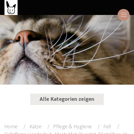
Alle Kategorien zeigen
Home
Katze
Pflege & Hygiene
Fell