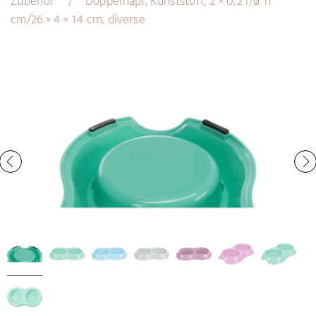
Zubehör
Doppelnapf, Kunststoff, 2 × 0,2 l/ø 11
cm/26 × 4 × 14 cm, diverse