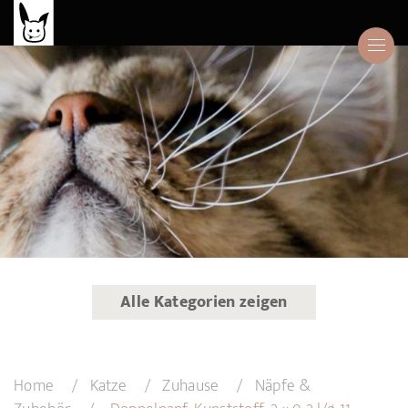
Alle Kategorien zeigen
Home
Katze
Zuhause
Näpfe &