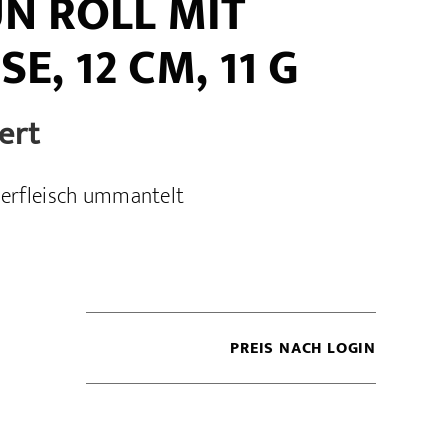
N ROLL MIT
E, 12 CM, 11 G
ert
erfleisch ummantelt
PREIS NACH LOGIN