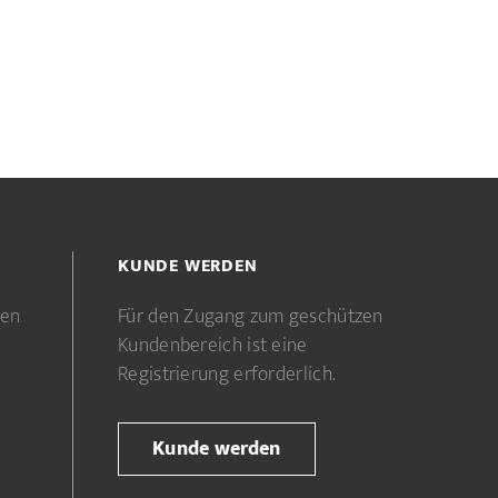
KUNDE WERDEN
gen
Für den Zugang zum geschützen
Kundenbereich ist eine
Registrierung erforderlich.
Kunde werden