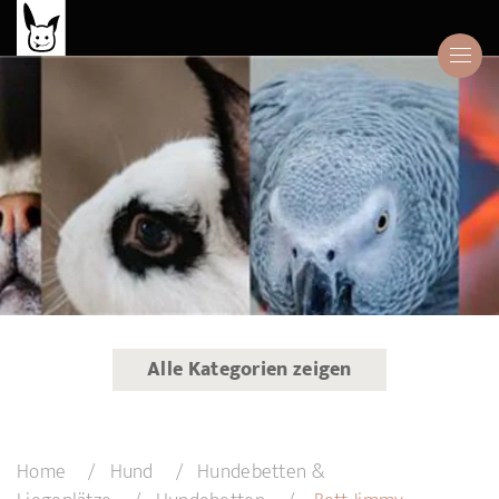
Alle Kategorien zeigen
Home
Hund
Hundebetten &