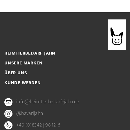
HEIMTIERBEDARF JAHN
UNSERE MARKEN
ÜBER UNS
KUNDE WERDEN
info@heimtierbedarf-jahn.de
@bavarijahn
+49 (0)8342 | 98 12-6