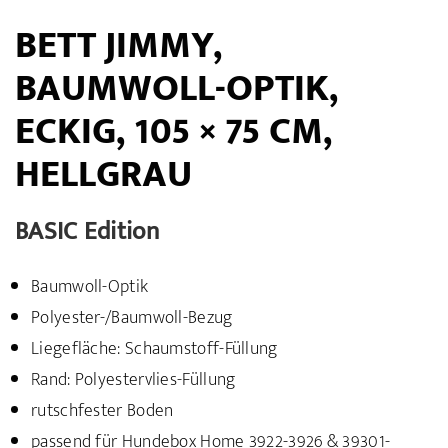
BETT JIMMY,
BAUMWOLL-OPTIK,
ECKIG, 105 × 75 CM,
HELLGRAU
BASIC Edition
Baumwoll-Optik
Polyester-/Baumwoll-Bezug
Liegefläche: Schaumstoff-Füllung
Rand: Polyestervlies-Füllung
rutschfester Boden
passend für Hundebox Home 3922-3926 & 39301-