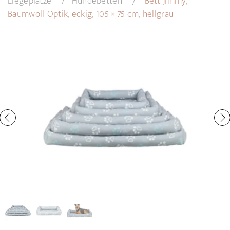
Liegeplätze
Hundebetten
Bett Jimmy,
Baumwoll-Optik, eckig, 105 × 75 cm, hellgrau